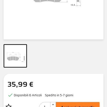
35,99 €

Disponibili
6 Articoli
Spedito in 5-7 giorni
star_border