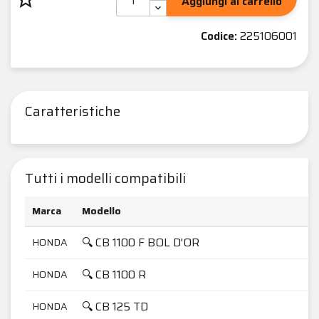
Aggiungi al carrello
Codice:
225106001
Caratteristiche
Tutti i modelli compatibili
Marca
Modello
🔍 CB 1100 F BOL D'OR
HONDA
🔍 CB 1100 R
HONDA
🔍 CB 125 TD
HONDA