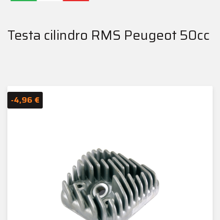
Testa cilindro RMS Peugeot 50cc
-4,96 €