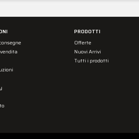
ONI
PRODOTTI
 consegne
Offerte
 vendita
Nuovi Arrivi
Tutti i prodotti
uzioni
y
to