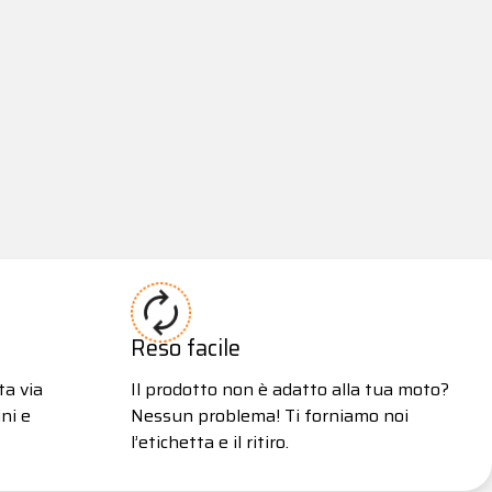
Reso facile
ta via
Il prodotto non è adatto alla tua moto?
ni e
Nessun problema! Ti forniamo noi
l’etichetta e il ritiro.