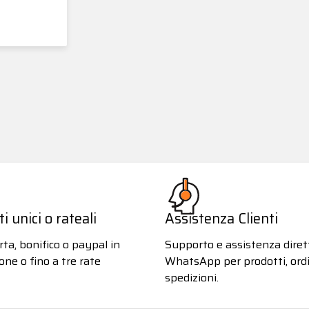
 unici o rateali
Assistenza Clienti
ta, bonifico o paypal in
Supporto e assistenza diret
one o fino a tre rate
WhatsApp per prodotti, ordi
spedizioni.