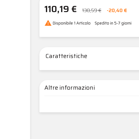
110,19 €
130,59 €
-20,40 €

Disponibile
1 Articolo
Spedito in 5-7 giorni
Caratteristiche
Altre informazioni