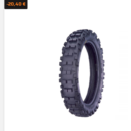
-20,40 €