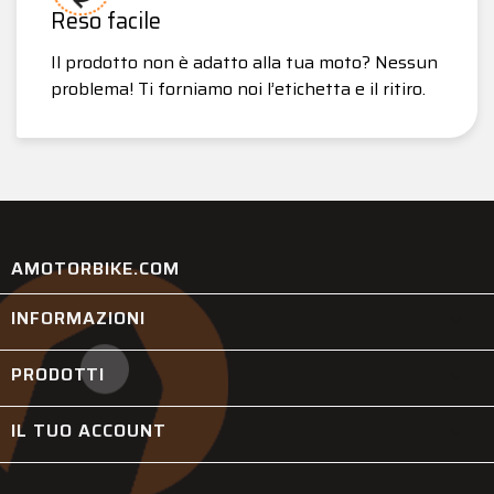
Reso facile
Il prodotto non è adatto alla tua moto? Nessun
problema! Ti forniamo noi l’etichetta e il ritiro.
AMOTORBIKE.COM
INFORMAZIONI

PRODOTTI

IL TUO ACCOUNT
