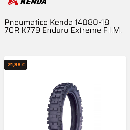
Pneumatico Kenda 14080-18
70R K779 Enduro Extreme F.I.M.
-21,88 €