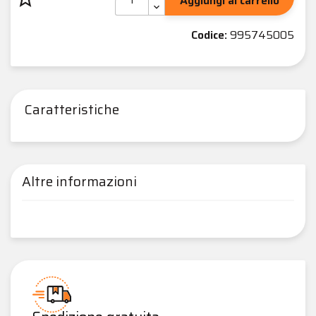
Aggiungi al carrello
Codice:
995745005
Caratteristiche
Altre informazioni