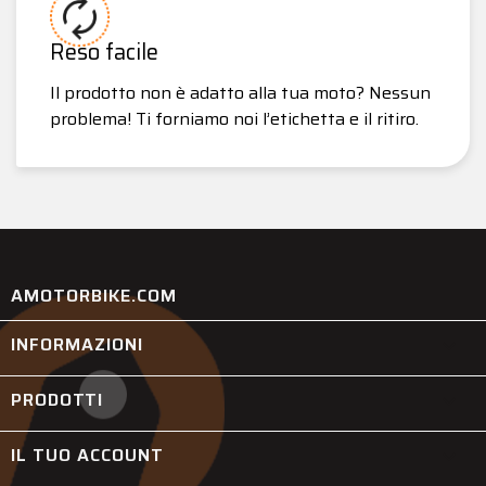
Reso facile
Il prodotto non è adatto alla tua moto? Nessun
problema! Ti forniamo noi l’etichetta e il ritiro.
AMOTORBIKE.COM
INFORMAZIONI

PRODOTTI

IL TUO ACCOUNT
