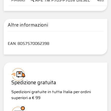
🔍 APE TM P703-P703V DIESEL
Altre informazioni
EAN: 8057570062398
Spedizione gratuita
Spedizioni gratuite in tutta Italia per ordini
superiori a € 99