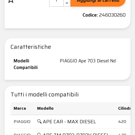
Aggiungi al carrello
Codice:
246030260
Caratteristiche
Modelli
PIAGGIO Ape 703 Diesel Nd
Compatibili
Tutti i modelli compatibili
Marca
Modello
Cilindra
🔍 APE CAR - MAX DIESEL
PIAGGIO
420
PIAGGIO
420