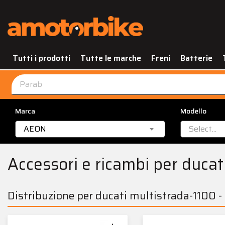
Tutti i prodotti
Tutte le marche
Freni
Batterie
Marca
Modello
AEON
Select...
Accessori e ricambi per duca
Distribuzione per ducati multistrada-1100 