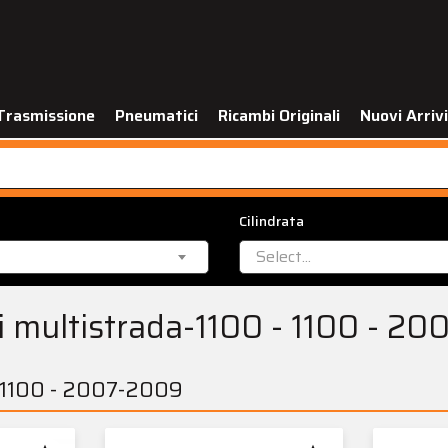
Trasmissione
Pneumatici
Ricambi Originali
Nuovi Arrivi
Cilindrata
Select...
ti multistrada-1100 - 1100 - 2
- 1100 - 2007-2009