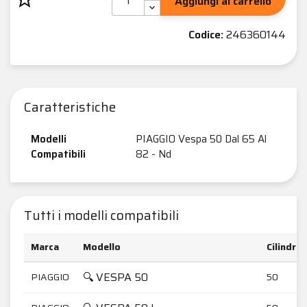
Aggiungi al carrello
Codice:
246360144
Caratteristiche
Modelli
PIAGGIO Vespa 50 Dal 65 Al
Compatibili
82 - Nd
Tutti i modelli compatibili
Marca
Modello
Cilindra
🔍 VESPA 50
PIAGGIO
50