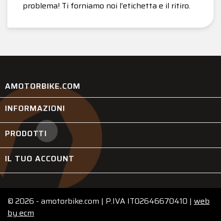
problema! Ti forniamo noi l’etichetta e il ritiro.
AMOTORBIKE.COM
INFORMAZIONI

PRODOTTI

IL TUO ACCOUNT

© 2026 - amotorbike.com | P.IVA IT02646670410 |
web
by
ecm