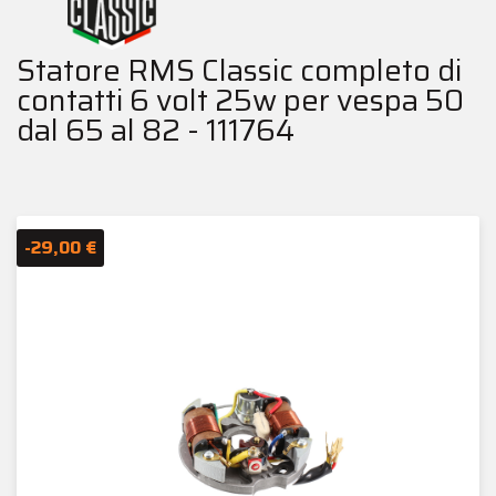
Statore RMS Classic completo di
contatti 6 volt 25w per vespa 50
dal 65 al 82 - 111764
-29,00 €