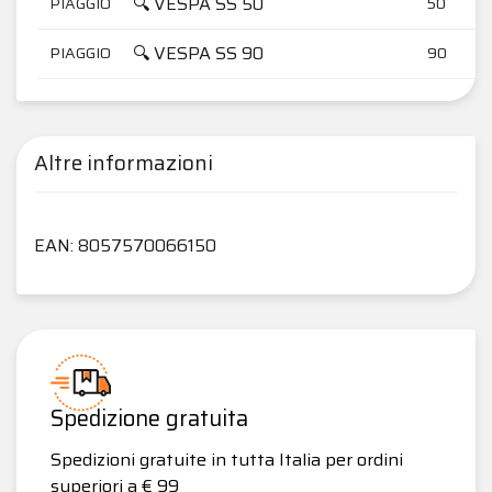
🔍 VESPA SS 50
PIAGGIO
50
🔍 VESPA SS 90
PIAGGIO
90
Altre informazioni
EAN: 8057570066150
Spedizione gratuita
Spedizioni gratuite in tutta Italia per ordini
superiori a € 99