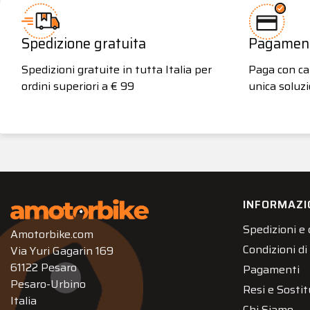
Spedizione gratuita
Pagamenti
Spedizioni gratuite in tutta Italia per
Paga con car
ordini superiori a € 99
unica soluzi
INFORMAZI
Spedizioni e
Amotorbike.com
Condizioni di
Via Yuri Gagarin 169
61122 Pesaro
Pagamenti
Pesaro-Urbino
Resi e Sostit
Italia
Chi Siamo