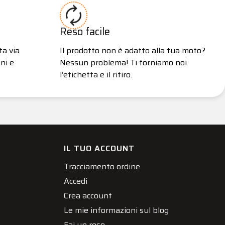
Reso facile
ta via
Il prodotto non è adatto alla tua moto?
ni e
Nessun problema! Ti forniamo noi
l’etichetta e il ritiro.
IL TUO ACCOUNT
Tracciamento ordine
Accedi
Crea account
Le mie informazioni sul blog
Fai un reso