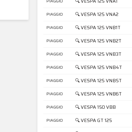
🔍 VESPA 125 VNA1
PIAGGIO
🔍 VESPA 125 VNA2
PIAGGIO
🔍 VESPA 125 VNB1T
PIAGGIO
🔍 VESPA 125 VNB2T
PIAGGIO
🔍 VESPA 125 VNB3T
PIAGGIO
🔍 VESPA 125 VNB4T
PIAGGIO
🔍 VESPA 125 VNB5T
PIAGGIO
🔍 VESPA 125 VNB6T
PIAGGIO
🔍 VESPA 150 VBB
PIAGGIO
🔍 VESPA GT 125
PIAGGIO