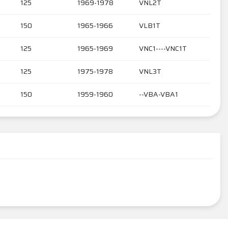
125
1969-1978
VNL2T
150
1965-1966
VLB1T
125
1965-1969
VNC1----VNC1T
125
1975-1978
VNL3T
150
1959-1960
--VBA-VBA1