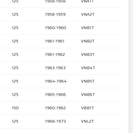
125
1958-1958
VNA1T
125
1958-1959
VNA2T
125
1960-1960
VNB1T
125
1961-1961
VNB2T
125
1961-1962
VNB3T
125
1963-1963
VNB4T
125
1964-1964
VNB5T
125
1965-1966
VNB6T
150
1960-1962
VBB1T
125
1966-1973
VNL2T