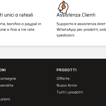
 unici o rateali
Assistenza Clienti
ta, bonifico o paypal in
Supporto e assistenza diret
one o fino a tre rate
WhatsApp per prodotti, ordi
spedizioni.
ONI
PRODOTTI
 consegne
Offerte
 vendita
Nuovi Arrivi
Tutti i prodotti
uzioni