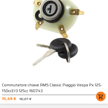
Commutatore chiave RMS Classic Piaggio Vespa Px 125-
150ccEt3 125cc 160743
shopping_cart
15,49 €
16,27 €