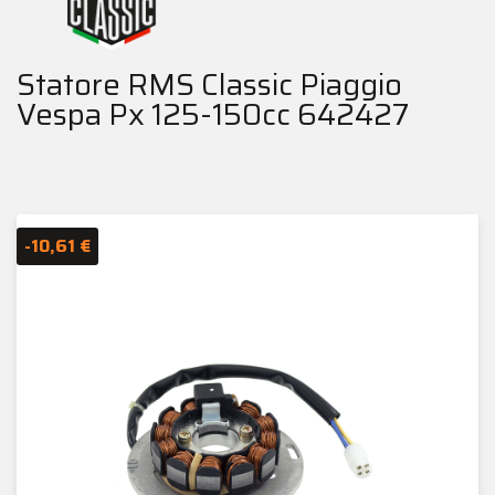
Statore RMS Classic Piaggio
Vespa Px 125-150cc 642427
-10,61 €