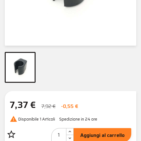
7,37 €
7,92 €
-0,55 €

Disponibile
1 Articoli
Spedizione in 24 ore
star_border
Aggiungi al carrello