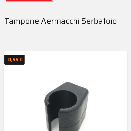
Tampone Aermacchi Serbatoio
-0,55 €