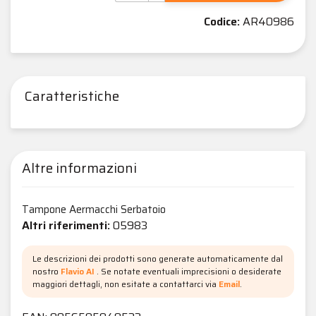
Codice:
AR40986
Caratteristiche
Altre informazioni
Tampone Aermacchi Serbatoio
Altri riferimenti:
05983
Le descrizioni dei prodotti sono generate automaticamente dal
nostro
Flavio AI
. Se notate eventuali imprecisioni o desiderate
maggiori dettagli, non esitate a contattarci via
Email
.