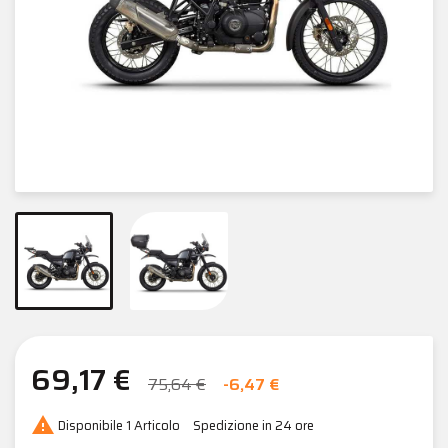
69,17 €
75,64 €
-6,47 €

Disponibile
1 Articolo
Spedizione in 24 ore