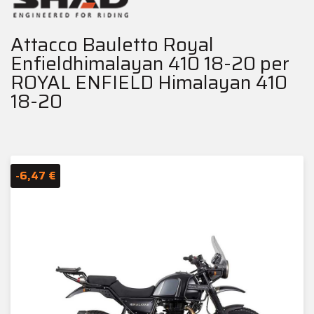
Attacco Bauletto Royal
Enfieldhimalayan 410 18-20 per
ROYAL ENFIELD Himalayan 410
18-20
-6,47 €