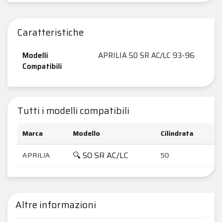
Caratteristiche
Modelli
APRILIA 50 SR AC/LC 93-96
Compatibili
Tutti i modelli compatibili
Marca
Modello
Cilindrata
A
🔍 50 SR AC/LC
APRILIA
50
1
Altre informazioni