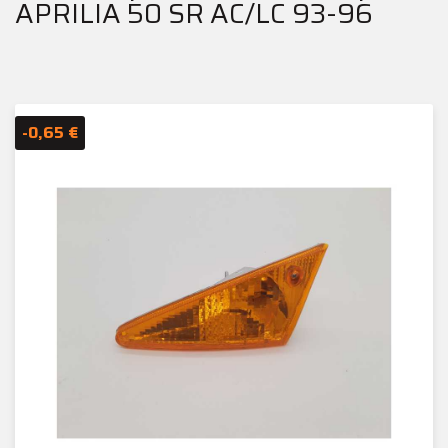
APRILIA 50 SR AC/LC 93-96
-0,65 €