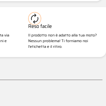
Reso facile
ta via
Il prodotto non è adatto alla tua moto?
ni e
Nessun problema! Ti forniamo noi
l’etichetta e il ritiro.