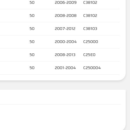
50
2006-2009
C38102
50
2008-2008
C38102
50
2007-2012
C38103
50
2000-2004
C25000
50
2008-2013
C25E0
50
2001-2004
C250004