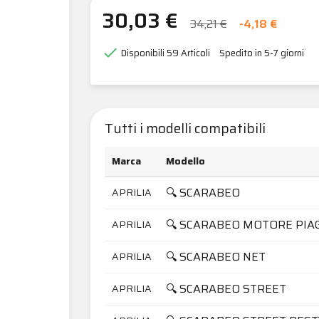
30,03 €
34,21 €
-4,18 €

Disponibili
59 Articoli
Spedito in 5-7 giorni
Tutti i modelli compatibili
Marca
Modello
🔍 SCARABEO
APRILIA
🔍 SCARABEO MOTORE PIA
APRILIA
🔍 SCARABEO NET
APRILIA
🔍 SCARABEO STREET
APRILIA