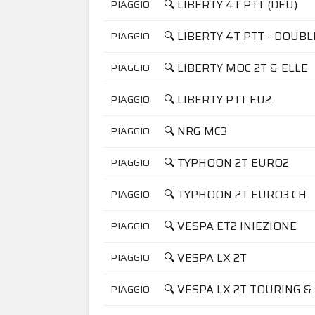
🔍 LIBERTY 4T PTT (DEU)
PIAGGIO
🔍 LIBERTY 4T PTT - DOUBL
PIAGGIO
🔍 LIBERTY MOC 2T & ELLE
PIAGGIO
🔍 LIBERTY PTT EU2
PIAGGIO
🔍 NRG MC3
PIAGGIO
🔍 TYPHOON 2T EURO2
PIAGGIO
🔍 TYPHOON 2T EURO3 CH
PIAGGIO
🔍 VESPA ET2 INIEZIONE
PIAGGIO
🔍 VESPA LX 2T
PIAGGIO
🔍 VESPA LX 2T TOURING 
PIAGGIO