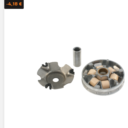
-4,18 €