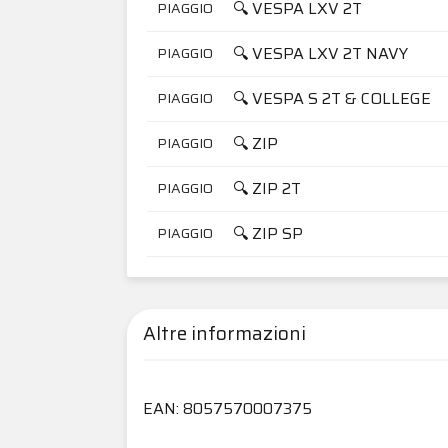
🔍 VESPA LXV 2T
PIAGGIO
🔍 VESPA LXV 2T NAVY
PIAGGIO
🔍 VESPA S 2T & COLLEGE
PIAGGIO
🔍 ZIP
PIAGGIO
🔍 ZIP 2T
PIAGGIO
🔍 ZIP SP
PIAGGIO
Altre informazioni
EAN: 8057570007375