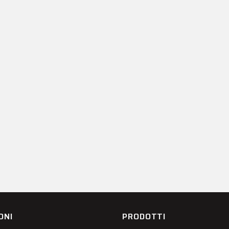
ONI
PRODOTTI