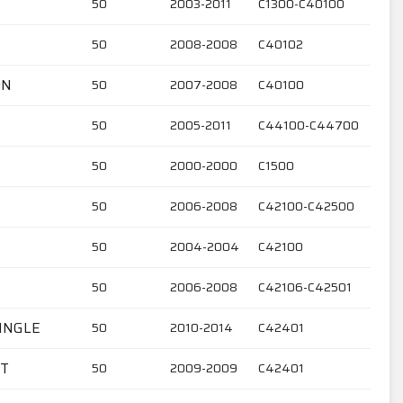
50
2003-2011
C1300-C40100
50
2008-2008
C40102
ON
50
2007-2008
C40100
50
2005-2011
C44100-C44700
50
2000-2000
C1500
50
2006-2008
C42100-C42500
50
2004-2004
C42100
50
2006-2008
C42106-C42501
SINGLE
50
2010-2014
C42401
NT
50
2009-2009
C42401