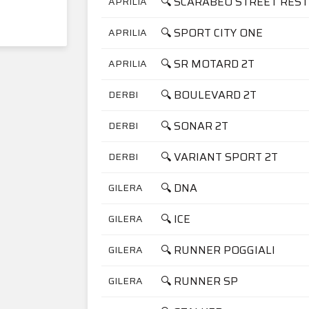
🔍 SCARABEO STREET REST
APRILIA
🔍 SPORT CITY ONE
APRILIA
🔍 SR MOTARD 2T
APRILIA
🔍 BOULEVARD 2T
DERBI
🔍 SONAR 2T
DERBI
🔍 VARIANT SPORT 2T
DERBI
🔍 DNA
GILERA
🔍 ICE
GILERA
🔍 RUNNER POGGIALI
GILERA
🔍 RUNNER SP
GILERA