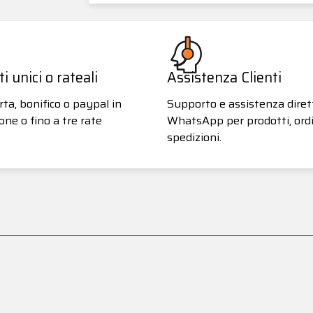
 unici o rateali
Assistenza Clienti
ta, bonifico o paypal in
Supporto e assistenza diret
one o fino a tre rate
WhatsApp per prodotti, ordi
spedizioni.