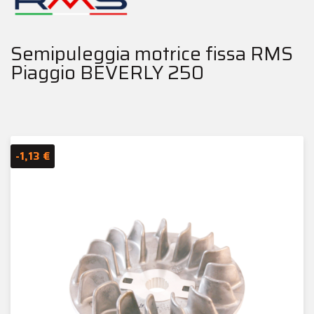
Semipuleggia motrice fissa RMS
Piaggio BEVERLY 250
-1,13 €