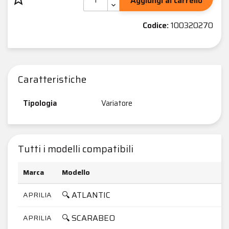
Aggiungi al carrello
Codice:
100320270
Caratteristiche
Tipologia
Variatore
Tutti i modelli compatibili
Marca
Modello
🔍 ATLANTIC
APRILIA
🔍 SCARABEO
APRILIA