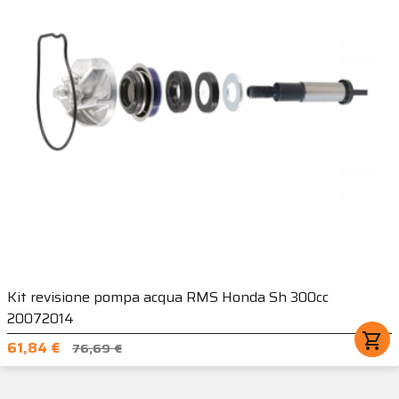
Kit revisione pompa acqua RMS Honda Sh 300cc
20072014
shopping_cart
61,84 €
76,69 €