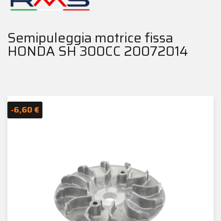
Semipuleggia motrice fissa
HONDA SH 300CC 20072014
-6,60 €