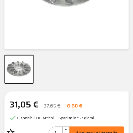
31,05 €
37,65 €
-6,60 €

Disponibili
88 Articoli
Spedito in 5-7 giorni
star_border