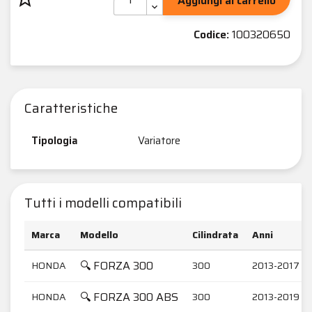
Aggiungi al carrello
Codice:
100320650
Caratteristiche
Tipologia
Variatore
Tutti i modelli compatibili
Marca
Modello
Cilindrata
Anni
🔍 FORZA 300
HONDA
300
2013-2017
🔍 FORZA 300 ABS
HONDA
300
2013-2019