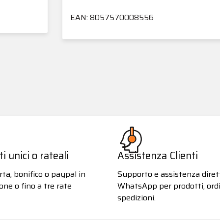
EAN: 8057570008556
 unici o rateali
Assistenza Clienti
ta, bonifico o paypal in
Supporto e assistenza diret
one o fino a tre rate
WhatsApp per prodotti, ordi
spedizioni.