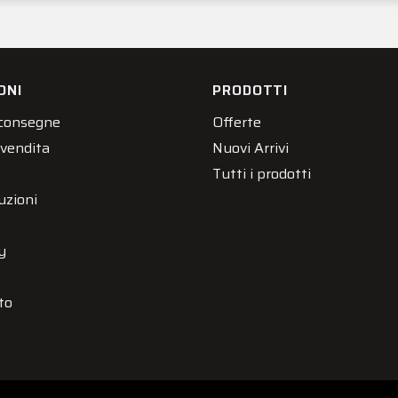
ONI
PRODOTTI
 consegne
Offerte
 vendita
Nuovi Arrivi
Tutti i prodotti
uzioni
y
to