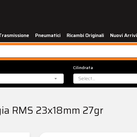
Trasmissione
Pneumatici
Ricambi Originali
Nuovi Arrivi
Cilindrata
Select...
eggia RMS 23x18mm 27gr