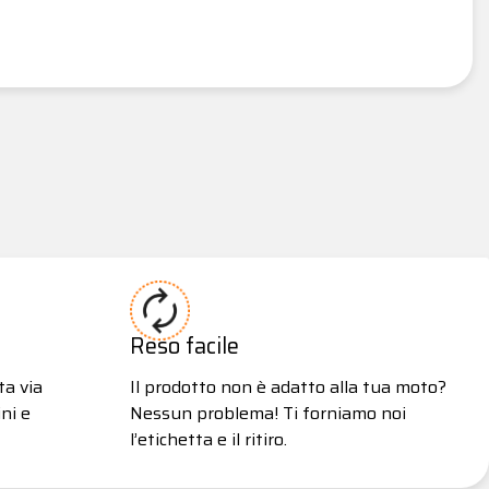
Reso facile
ta via
Il prodotto non è adatto alla tua moto?
ni e
Nessun problema! Ti forniamo noi
l’etichetta e il ritiro.