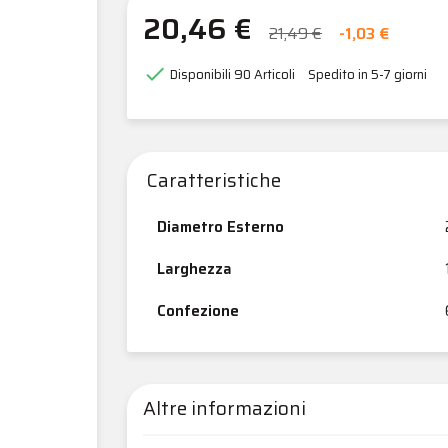
20,46 €
21,49 €
-1,03 €

Disponibili
90 Articoli
Spedito in 5-7 giorni
Caratteristiche
Diametro Esterno
Larghezza
Confezione
Altre informazioni