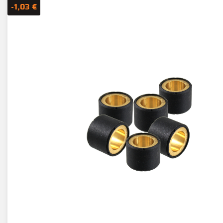
-1,03 €