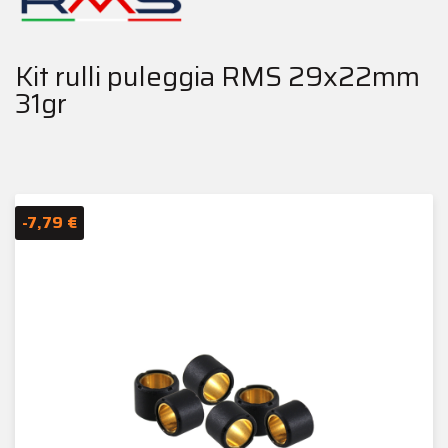
Kit rulli puleggia RMS 29x22mm
31gr
-7,79 €