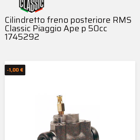
Cilindretto freno posteriore RMS
Classic Piaggio Ape p 50cc
1745292
-1,00 €