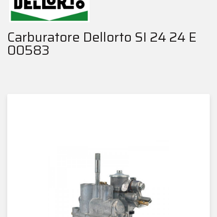
Carburatore Dellorto SI 24 24 E
00583