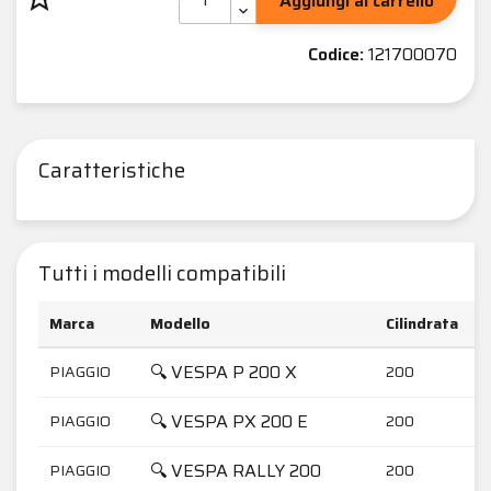
Aggiungi al carrello
Codice:
121700070
Caratteristiche
Tutti i modelli compatibili
Marca
Modello
Cilindrata
🔍 VESPA P 200 X
PIAGGIO
200
🔍 VESPA PX 200 E
PIAGGIO
200
🔍 VESPA RALLY 200
PIAGGIO
200