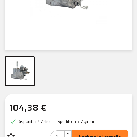
104,38 €

Disponibili
4 Articoli
Spedito in 5-7 giorni
star_border