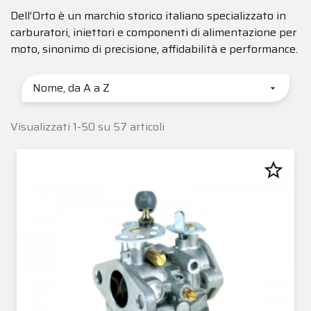
Dell’Orto è un marchio storico italiano specializzato in
carburatori, iniettori e componenti di alimentazione per
moto, sinonimo di precisione, affidabilità e performance.
Nome, da A a Z

Visualizzati 1-50 su 57 articoli
star_border