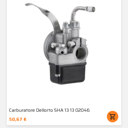
Carburatore Dellorto SHA 13 13 02046
shopping_cart
50,67 €