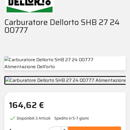
Carburatore Dellorto SHB 27 24
00777
164,62 €

Disponibili
3 Articoli
Spedito in 5-7 giorni