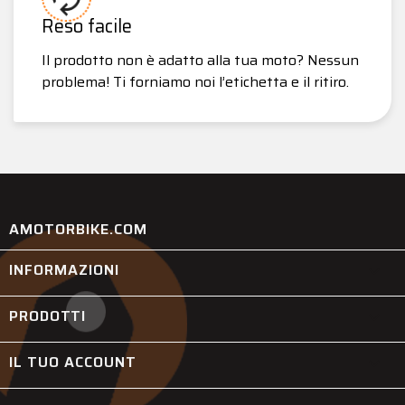
Reso facile
Il prodotto non è adatto alla tua moto? Nessun
problema! Ti forniamo noi l’etichetta e il ritiro.
AMOTORBIKE.COM
INFORMAZIONI

PRODOTTI

IL TUO ACCOUNT
