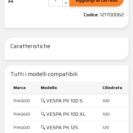
Aggiungi al carrello
Codice:
121700062
Caratteristiche
Tutti i modelli compatibili
Marca
Modello
Cilindrata
🔍 VESPA PK 100 S
PIAGGIO
100
🔍 VESPA PK 100 XL
PIAGGIO
100
🔍 VESPA PK 125
PIAGGIO
125