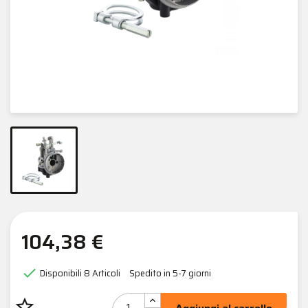
104,38 €

Disponibili
8 Articoli
Spedito in 5-7 giorni
star_border