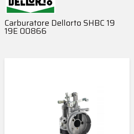
Carburatore Dellorto SHBC 19
19E 00866