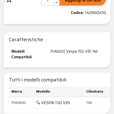
Aggiungi al carrello
Codice:
142660410
Caratteristiche
Modelli
PIAGGIO Vespa 150 VB1 Nd
Compatibili
Tutti i modelli compatibili
Marca
Modello
Cilindrata
🔍 VESPA 150 VB1
PIAGGIO
150