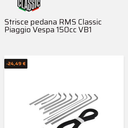
Strisce pedana RMS Classic
Piaggio Vespa 150cc VB1
-24,49 €