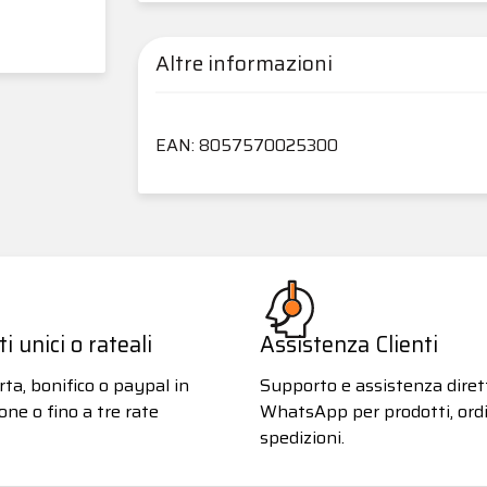
Altre informazioni
EAN: 8057570025300
 unici o rateali
Assistenza Clienti
ta, bonifico o paypal in
Supporto e assistenza diret
one o fino a tre rate
WhatsApp per prodotti, ordi
spedizioni.