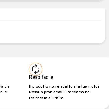
Reso facile
ta via
Il prodotto non è adatto alla tua moto?
ni e
Nessun problema! Ti forniamo noi
l’etichetta e il ritiro.