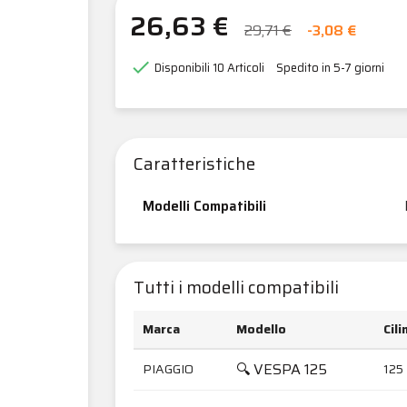
26,63 €
29,71 €
-3,08 €

Disponibili
10 Articoli
Spedito in 5-7 giorni
Caratteristiche
Modelli Compatibili
Tutti i modelli compatibili
Marca
Modello
Cil
🔍 VESPA 125
PIAGGIO
125