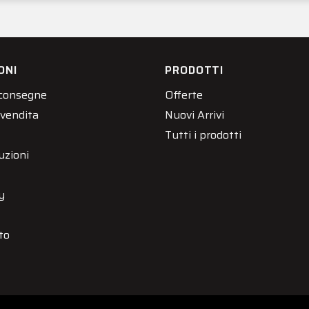
ONI
PRODOTTI
 consegne
Offerte
 vendita
Nuovi Arrivi
Tutti i prodotti
uzioni
y
to