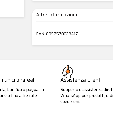
Altre informazioni
EAN: 8057570028417
 unici o rateali
Assistenza Clienti
ta, bonifico o paypal in
Supporto e assistenza diret
one o fino a tre rate
WhatsApp per prodotti, ordi
spedizioni.