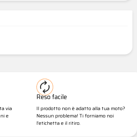
Reso facile
ta via
Il prodotto non è adatto alla tua moto?
ni e
Nessun problema! Ti forniamo noi
l’etichetta e il ritiro.