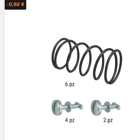
-0,82 €