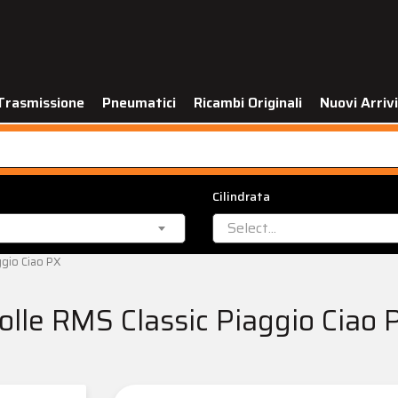
Trasmissione
Pneumatici
Ricambi Originali
Nuovi Arrivi
Cilindrata
Select...
aggio Ciao PX
molle RMS Classic Piaggio Ciao 