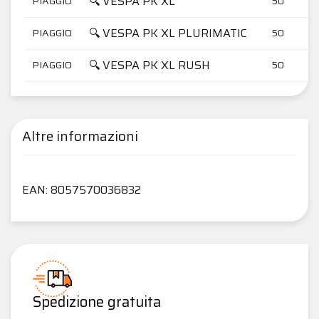
🔍 VESPA PK XL
PIAGGIO
50
🔍 VESPA PK XL PLURIMATIC
PIAGGIO
50
🔍 VESPA PK XL RUSH
PIAGGIO
50
Altre informazioni
EAN: 8057570036832
Spedizione gratuita