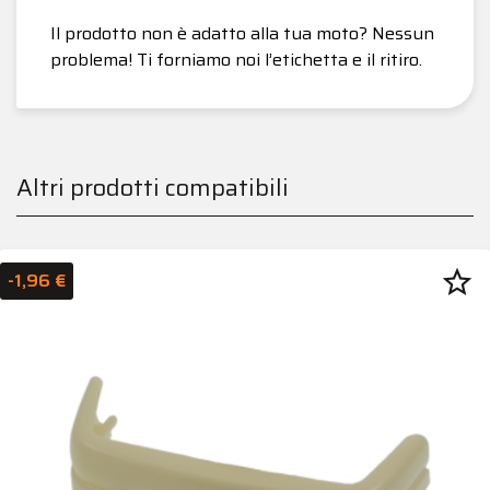
Il prodotto non è adatto alla tua moto? Nessun
problema! Ti forniamo noi l’etichetta e il ritiro.
Altri prodotti compatibili
star_border
-1,96 €