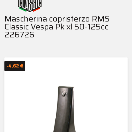
Mascherina copristerzo RMS
Classic Vespa Pk xl 50-125cc
226726
-4,62 €