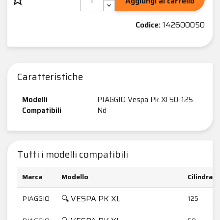
Aggiungi al carrello
Codice:
142600050
Caratteristiche
Modelli
PIAGGIO Vespa Pk Xl 50-125
Compatibili
Nd
Tutti i modelli compatibili
Marca
Modello
Cilindrata
🔍 VESPA PK XL
PIAGGIO
125