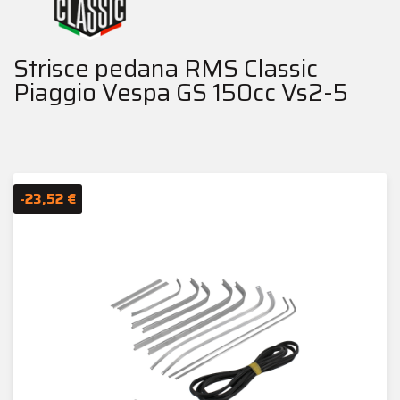
Strisce pedana RMS Classic
Piaggio Vespa GS 150cc Vs2-5
-23,52 €