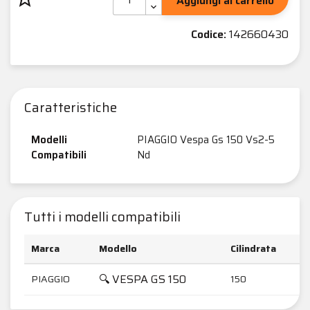
Aggiungi al carrello
Codice:
142660430
Caratteristiche
Modelli
PIAGGIO Vespa Gs 150 Vs2-5
Compatibili
Nd
Tutti i modelli compatibili
Marca
Modello
Cilindrata
🔍 VESPA GS 150
PIAGGIO
150