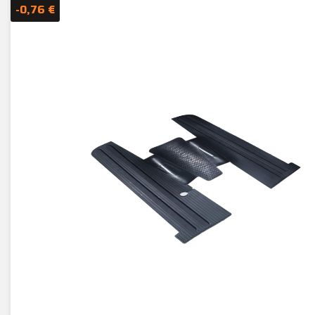
-0,76 €