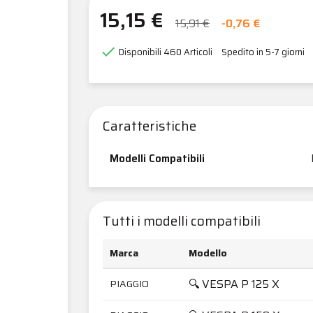
15,15 €
15,91 €
-0,76 €

Disponibili
460 Articoli
Spedito in 5-7 giorni
Caratteristiche
Modelli Compatibili
Tutti i modelli compatibili
Marca
Modello
🔍 VESPA P 125 X
PIAGGIO