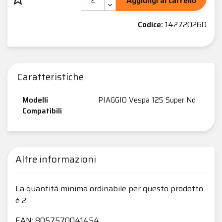
Aggiungi al carrello
Codice:
142720260
Caratteristiche
Modelli
PIAGGIO Vespa 125 Super Nd
Compatibili
Altre informazioni
La quantità minima ordinabile per questo prodotto
è 2.
EAN: 8057570041454