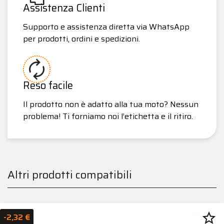
Assistenza Clienti
Supporto e assistenza diretta via WhatsApp
per prodotti, ordini e spedizioni.
Reso facile
Il prodotto non è adatto alla tua moto? Nessun
problema! Ti forniamo noi l’etichetta e il ritiro.
Altri prodotti compatibili
star_border
-2,32 €