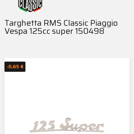
Targhetta RMS Classic Piaggio
Vespa 125cc super 150498
-0,65 €