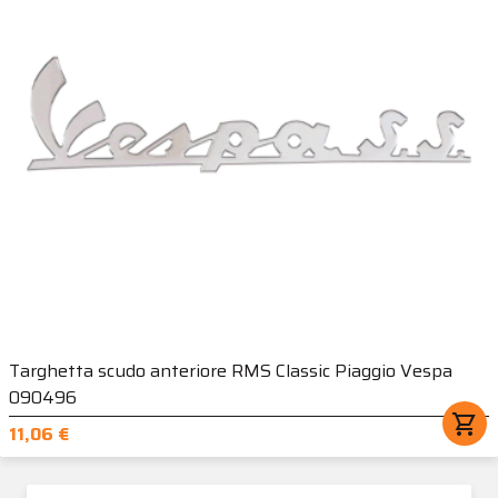
Targhetta scudo anteriore RMS Classic Piaggio Vespa
090496
shopping_cart
11,06 €