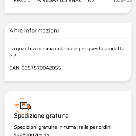
🔍 VESPA 125 VNA2
Altre informazioni
La quantità minima ordinabile per questo prodotto
è 2.
EAN: 8057570042055
Spedizione gratuita
Spedizioni gratuite in tutta Italia per ordini
superiori a € 99