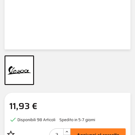
11,93 €

Disponibili
98 Articoli
Spedito in 5-7 giorni
star_border