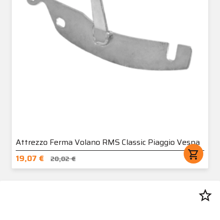
Attrezzo Ferma Volano RMS Classic Piaggio Vespa
shopping_cart
19,07 €
20,02 €
star_border