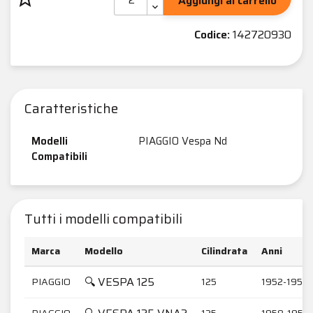
Aggiungi al carrello
Codice:
142720930
Caratteristiche
Modelli
PIAGGIO Vespa Nd
Compatibili
Tutti i modelli compatibili
Marca
Modello
Cilindrata
Anni
🔍 VESPA 125
PIAGGIO
125
1952-1959
PIAGGIO
125
1958-1959