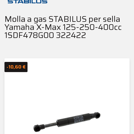
Molla a gas STABILUS per sella
Yamaha X-Max 125-250-400cc
1SDF478G00 322422
-10,60 €