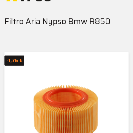
Filtro Aria Nypso Bmw R850
-1,76 €