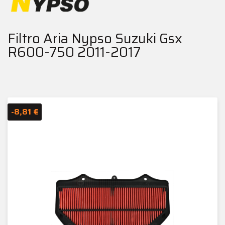
Filtro Aria Nypso Suzuki Gsx
R600-750 2011-2017
-8,81 €