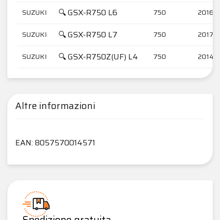
🔍 GSX-R750 L6
SUZUKI
750
2016-
🔍 GSX-R750 L7
SUZUKI
750
2017-
🔍 GSX-R750Z(UF) L4
SUZUKI
750
2014-
Altre informazioni
EAN: 8057570014571
Spedizione gratuita