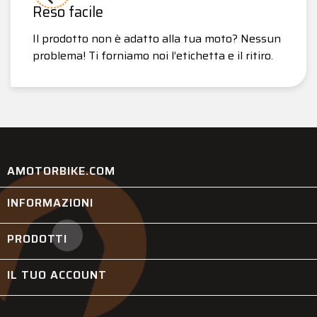
Reso facile
Il prodotto non è adatto alla tua moto? Nessun
problema! Ti forniamo noi l’etichetta e il ritiro.
AMOTORBIKE.COM
INFORMAZIONI

PRODOTTI

IL TUO ACCOUNT
