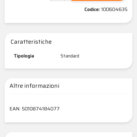
Codice:
100604635
Caratteristiche
Tipologia
Standard
Altre informazioni
EAN: 5010874184077