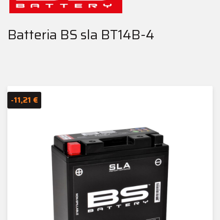
Batteria BS sla BT14B-4
-11,21 €