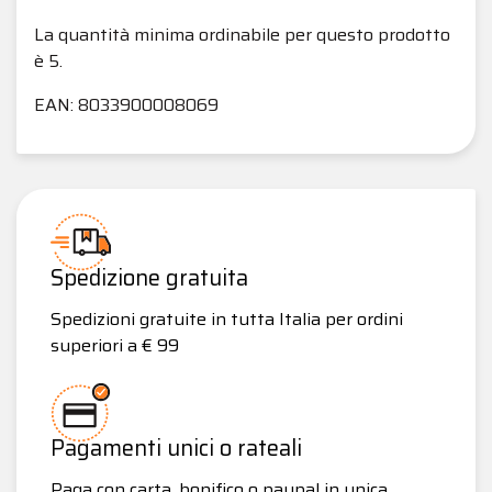
La quantità minima ordinabile per questo prodotto
è 5.
EAN: 8033900008069
Spedizione gratuita
Spedizioni gratuite in tutta Italia per ordini
superiori a € 99
Pagamenti unici o rateali
Paga con carta, bonifico o paypal in unica