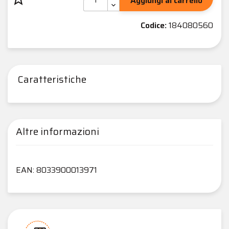
Aggiungi al carrello
Codice:
184080560
Caratteristiche
Altre informazioni
EAN: 8033900013971