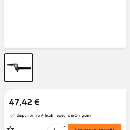
47,42 €

Disponibili
75 Articoli
Spedito in 5-7 giorni
star_border