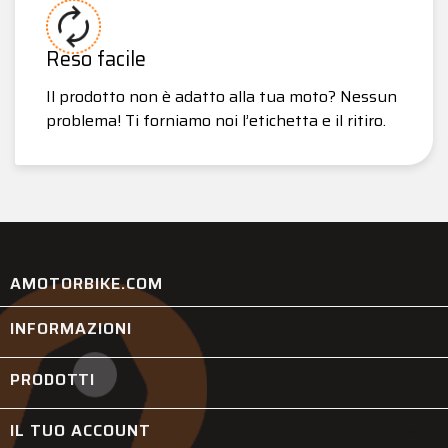
Reso facile
Il prodotto non è adatto alla tua moto? Nessun
problema! Ti forniamo noi l’etichetta e il ritiro.
AMOTORBIKE.COM
INFORMAZIONI

PRODOTTI

IL TUO ACCOUNT
