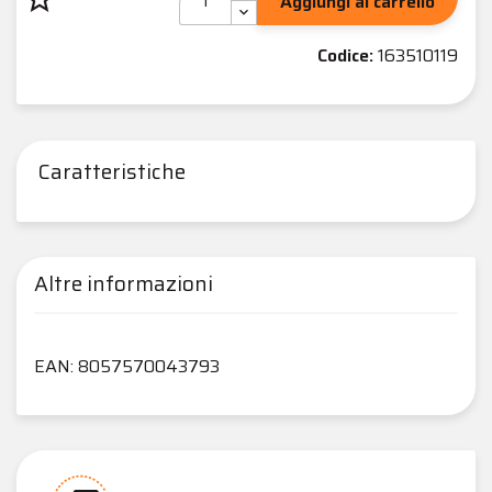
Aggiungi al carrello
Codice:
163510119
Caratteristiche
Altre informazioni
EAN: 8057570043793