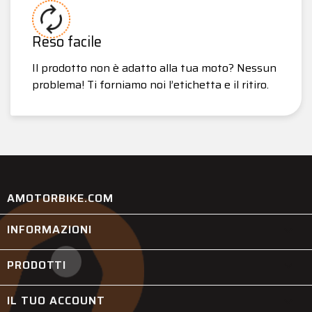
Reso facile
Il prodotto non è adatto alla tua moto? Nessun
problema! Ti forniamo noi l’etichetta e il ritiro.
AMOTORBIKE.COM
INFORMAZIONI

PRODOTTI

IL TUO ACCOUNT
