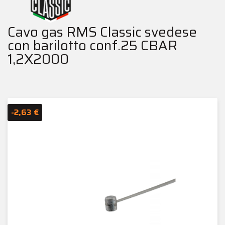
Cavo gas RMS Classic svedese
con barilotto conf.25 CBAR
1,2X2000
-2,63 €