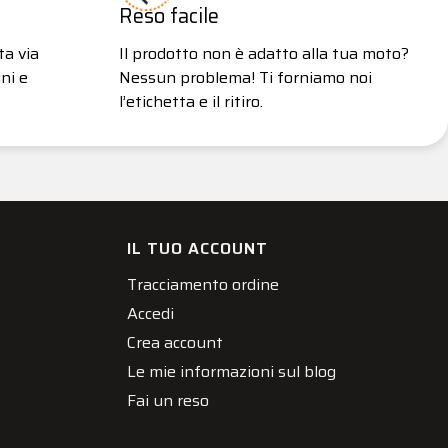
Reso facile
ta via
Il prodotto non è adatto alla tua moto?
ni e
Nessun problema! Ti forniamo noi
l’etichetta e il ritiro.
IL TUO ACCOUNT
Tracciamento ordine
Accedi
Crea account
Le mie informazioni sul blog
Fai un reso