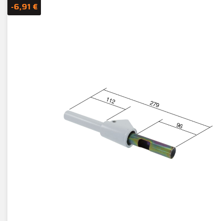
-6,91 €