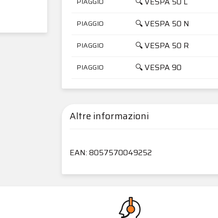
🔍 VESPA 50 L
PIAGGIO
🔍 VESPA 50 N
PIAGGIO
🔍 VESPA 50 R
PIAGGIO
🔍 VESPA 90
PIAGGIO
Altre informazioni
EAN: 8057570049252