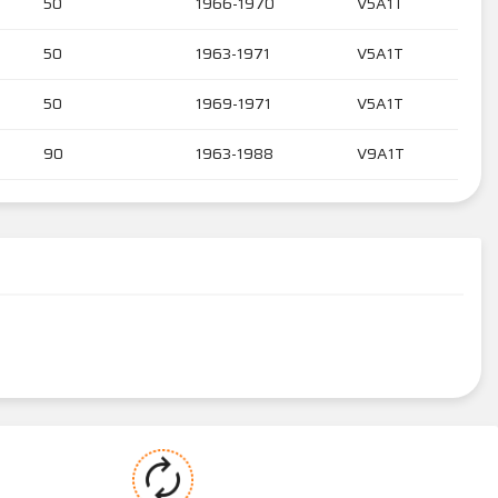
50
1966-1970
V5A1T
50
1963-1971
V5A1T
50
1969-1971
V5A1T
90
1963-1988
V9A1T