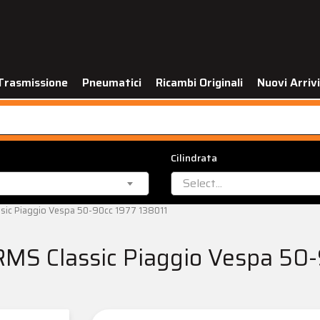
Trasmissione
Pneumatici
Ricambi Originali
Nuovi Arrivi
Cilindrata
Select...
sic Piaggio Vespa 50-90cc 1977 138011
MS Classic Piaggio Vespa 50-