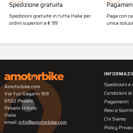
Spedizione gratuita
Pagamenti
Spedizioni gratuite in tutta Italia per
Paga con car
ordini superiori a € 99
unica soluzi
INFORMAZI
Spedizioni e
Amotorbike.com
Condizioni di
Via Yuri Gagarin 169
61122 Pesaro
Pagamenti
Pesaro-Urbino
Resi e Sostit
Italia
Chi Siamo
email:
info@amotorbike.com
Policy Privac