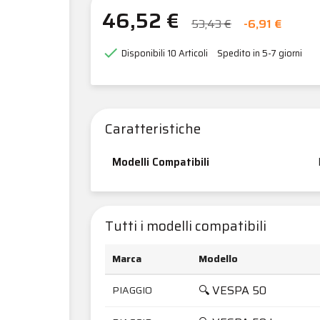
46,52 €
53,43 €
-6,91 €

Disponibili
10 Articoli
Spedito in 5-7 giorni
Caratteristiche
Modelli Compatibili
Tutti i modelli compatibili
Marca
Modello
🔍 VESPA 50
PIAGGIO