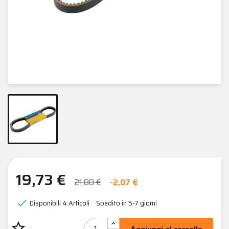
19,73 €
21,80 €
-2,07 €

Disponibili
4 Articoli
Spedito in 5-7 giorni
star_border