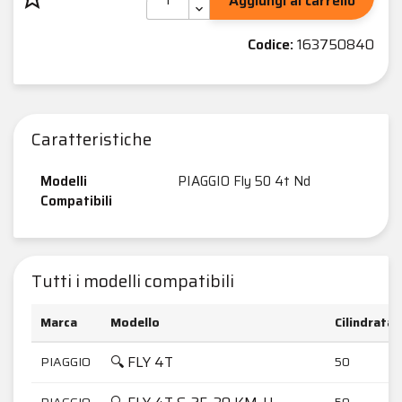
Aggiungi al carrello
Codice:
163750840
Caratteristiche
Modelli
PIAGGIO Fly 50 4t Nd
Compatibili
Tutti i modelli compatibili
Marca
Modello
Cilindrata
🔍 FLY 4T
PIAGGIO
50
PIAGGIO
50