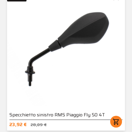
Specchietto sinistro RMS Piaggio Fly 50 4T
shopping_cart
23,92 €
28,09 €