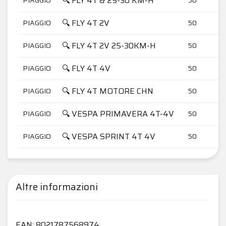
🔍 FLY 4T & 25-30 KM-H
🔍 FLY 4T 2V
PIAGGIO
50
🔍 FLY 4T 2V 25-30KM-H
PIAGGIO
50
🔍 FLY 4T 4V
PIAGGIO
50
🔍 FLY 4T MOTORE CHN
PIAGGIO
50
🔍 VESPA PRIMAVERA 4T-4V
PIAGGIO
50
🔍 VESPA SPRINT 4T 4V
PIAGGIO
50
Altre informazioni
EAN: 8021787568974