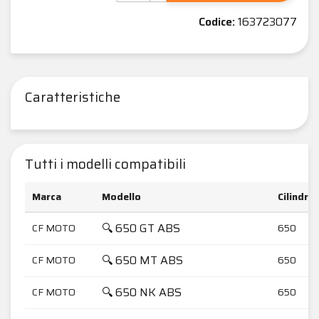
Codice:
163723077
Caratteristiche
Tutti i modelli compatibili
Marca
Modello
Cilindra
🔍 650 GT ABS
CF MOTO
650
🔍 650 MT ABS
CF MOTO
650
🔍 650 NK ABS
CF MOTO
650