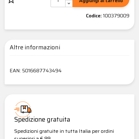
Aggiungi al carrello
Codice:
100379009
Altre informazioni
EAN: 5016687743494
Spedizione gratuita
Spedizioni gratuite in tutta Italia per ordini
superiori a € 99