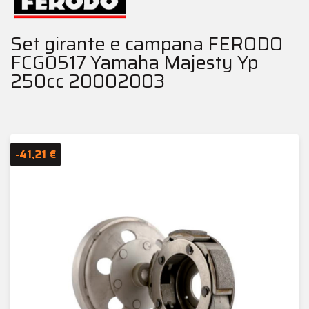
Set girante e campana FERODO
FCG0517 Yamaha Majesty Yp
250cc 20002003
-41,21 €