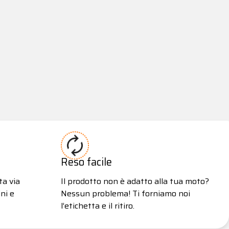
Reso facile
ta via
Il prodotto non è adatto alla tua moto?
ni e
Nessun problema! Ti forniamo noi
l’etichetta e il ritiro.