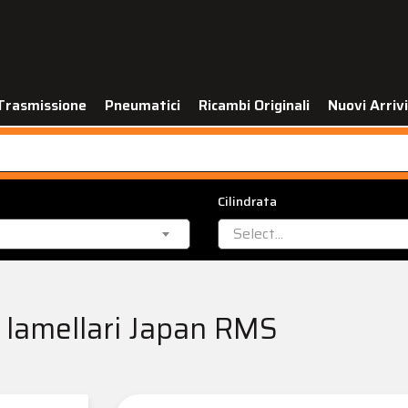
Trasmissione
Pneumatici
Ricambi Originali
Nuovi Arrivi
Cilindrata
Select...
li lamellari Japan RMS