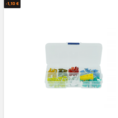
-1,10 €