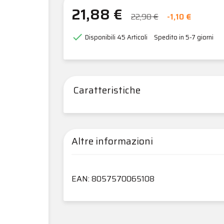
21,88 €
22,98 €
-1,10 €

Disponibili
45 Articoli
Spedito in 5-7 giorni
Caratteristiche
Altre informazioni
EAN: 8057570065108