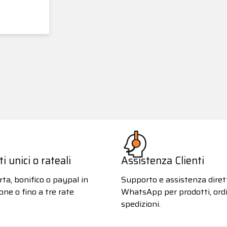
 unici o rateali
Assistenza Clienti
ta, bonifico o paypal in
Supporto e assistenza diret
one o fino a tre rate
WhatsApp per prodotti, ordi
spedizioni.