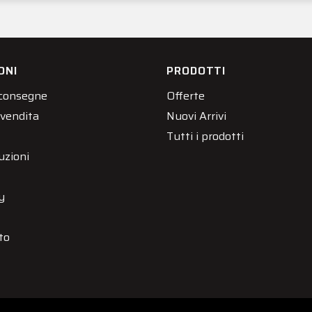
ONI
PRODOTTI
 consegne
Offerte
 vendita
Nuovi Arrivi
Tutti i prodotti
uzioni
y
to