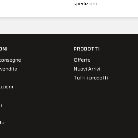
spedizioni.
ONI
PRODOTTI
 consegne
Offerte
 vendita
Nuovi Arrivi
Tutti i prodotti
uzioni
y
to