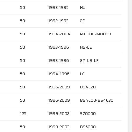
50
1993-1995
HU
50
1992-1993
GC
50
1994-2004
MD000-MDH00
50
1993-1996
HS-LE
50
1993-1996
GP-LB-LF
50
1994-1996
LC
50
1996-2009
BS4C20
50
1996-2009
BS4C00-BS4C30
125
1999-2002
S70000
50
1999-2003
BS5000