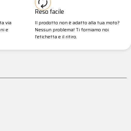
Reso facile
ta via
Il prodotto non è adatto alla tua moto?
ni e
Nessun problema! Ti forniamo noi
l’etichetta e il ritiro.