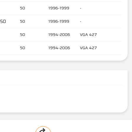
50
1996-1999
-
 50
50
1996-1999
-
50
1994-2006
VGA 427
50
1994-2006
VGA 427