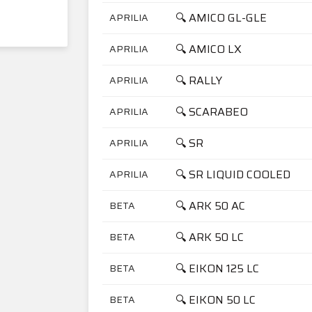
🔍 AMICO GL-GLE
APRILIA
🔍 AMICO LX
APRILIA
🔍 RALLY
APRILIA
🔍 SCARABEO
APRILIA
🔍 SR
APRILIA
🔍 SR LIQUID COOLED
APRILIA
🔍 ARK 50 AC
BETA
🔍 ARK 50 LC
BETA
🔍 EIKON 125 LC
BETA
🔍 EIKON 50 LC
BETA