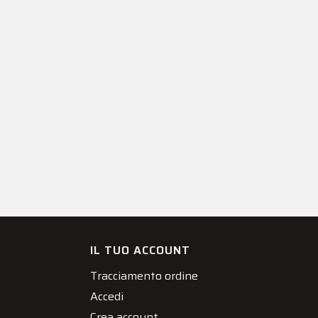
IL TUO ACCOUNT
Tracciamento ordine
Accedi
Crea account