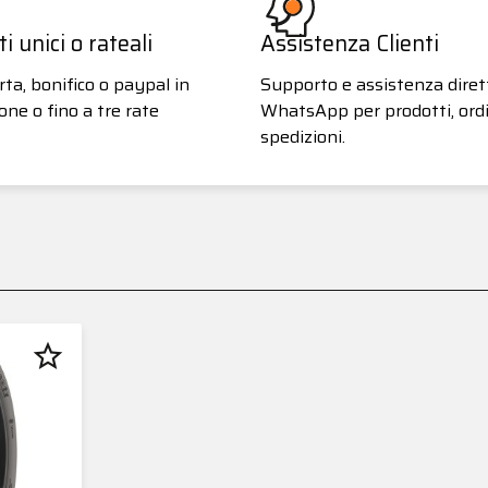
 unici o rateali
Assistenza Clienti
ta, bonifico o paypal in
Supporto e assistenza diret
one o fino a tre rate
WhatsApp per prodotti, ordi
spedizioni.
star_border