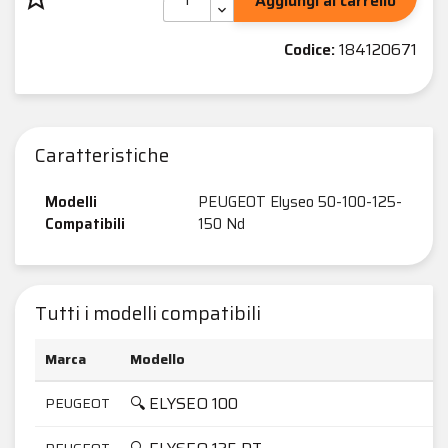
Aggiungi al carrello
Codice:
184120671
Caratteristiche
Modelli
PEUGEOT Elyseo 50-100-125-
Compatibili
150 Nd
Tutti i modelli compatibili
Marca
Modello
🔍 ELYSEO 100
PEUGEOT
PEUGEOT