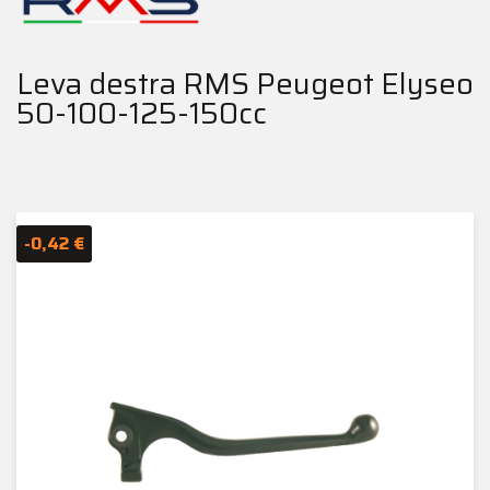
Leva destra RMS Peugeot Elyseo
50-100-125-150cc
-0,42 €