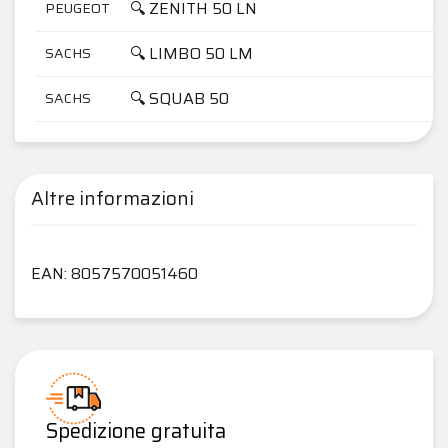
🔍 ZENITH 50 LN
PEUGEOT
🔍 LIMBO 50 LM
SACHS
🔍 SQUAB 50
SACHS
Altre informazioni
EAN: 8057570051460
Spedizione gratuita