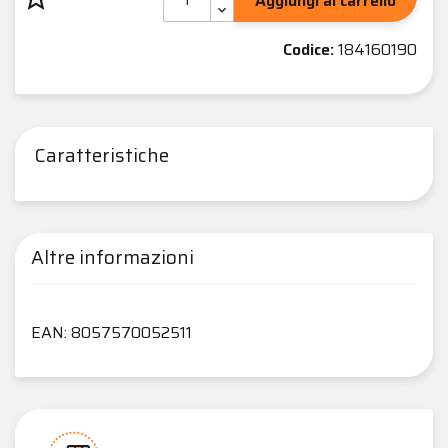
Aggiungi al carrello
Codice:
184160190
Caratteristiche
Altre informazioni
EAN: 8057570052511