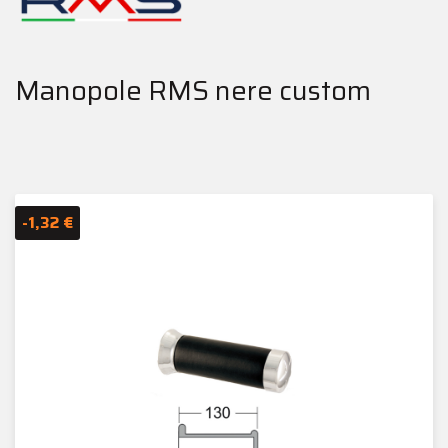
Manopole RMS nere custom
-1,32 €