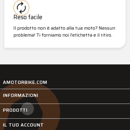
Reso facile
Il prodotto non è adatto alla tua moto? Nessun
problema! Ti forniamo noi l’etichetta e il ritiro.
AMOTORBIKE.COM
INFORMAZIONI

PRODOTTI

IL TUO ACCOUNT
