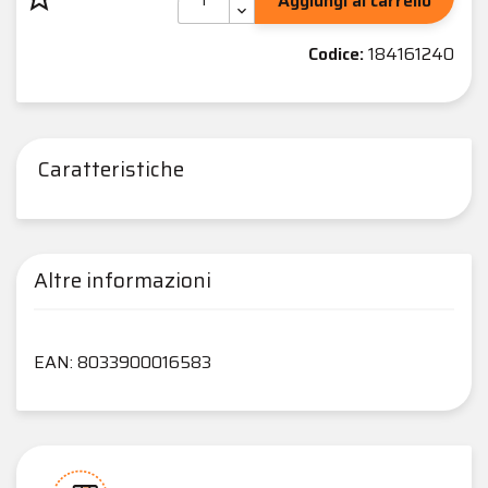
Aggiungi al carrello
Codice:
184161240
Caratteristiche
Altre informazioni
EAN: 8033900016583