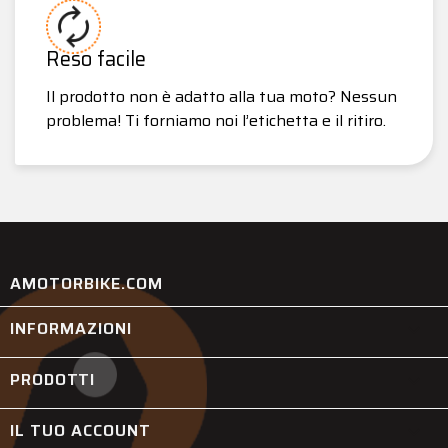
Reso facile
Il prodotto non è adatto alla tua moto? Nessun
problema! Ti forniamo noi l’etichetta e il ritiro.
AMOTORBIKE.COM
INFORMAZIONI

PRODOTTI

IL TUO ACCOUNT
