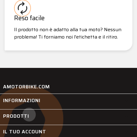
Reso facile
Il prodotto non è adatto alla tua moto? Nessun
problema! Ti forniamo noi l’etichetta e il ritiro.
AMOTORBIKE.COM
INFORMAZIONI

PRODOTTI

IL TUO ACCOUNT
