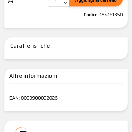
Aggiungi al carrello
Codice:
184161350
Caratteristiche
Altre informazioni
EAN: 8033900032026